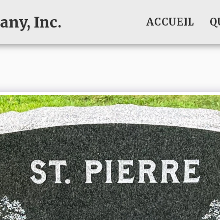
ny, Inc.
ACCUEIL
Q